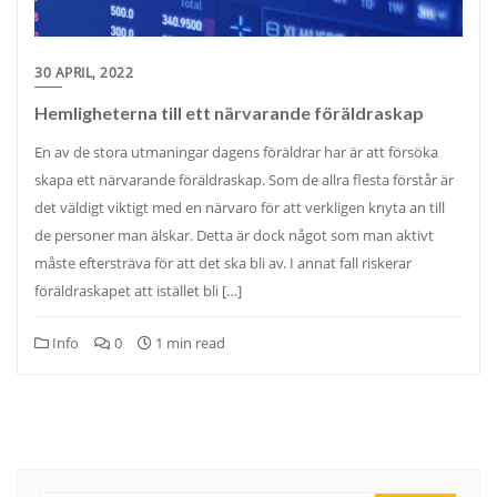
30 APRIL, 2022
Hemligheterna till ett närvarande föräldraskap
En av de stora utmaningar dagens föräldrar har är att försöka
skapa ett närvarande föräldraskap. Som de allra flesta förstår är
det väldigt viktigt med en närvaro för att verkligen knyta an till
de personer man älskar. Detta är dock något som man aktivt
måste eftersträva för att det ska bli av. I annat fall riskerar
föräldraskapet att istället bli […]
Info
0
1 min read