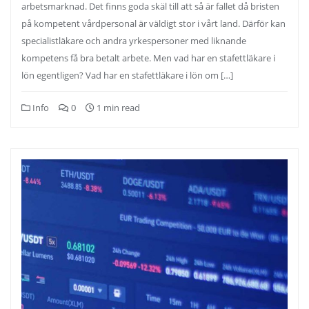
arbetsmarknad. Det finns goda skäl till att så är fallet då bristen
på kompetent vårdpersonal är väldigt stor i vårt land. Därför kan
specialistläkare och andra yrkespersoner med liknande
kompetens få bra betalt arbete. Men vad har en stafettläkare i
lön egentligen? Vad har en stafettläkare i lön om […]
Info
0
1 min read