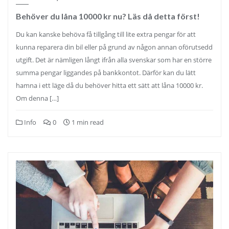
Behöver du låna 10000 kr nu? Läs då detta först!
Du kan kanske behöva få tillgång till lite extra pengar för att
kunna reparera din bil eller på grund av någon annan oförutsedd
utgift. Det är nämligen långt ifrån alla svenskar som har en större
summa pengar liggandes på bankkontot. Därför kan du lätt
hamna i ett läge då du behöver hitta ett sätt att låna 10000 kr.
Om denna […]
Info
0
1 min read