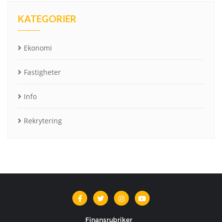
KATEGORIER
Ekonomi
Fastigheter
Info
Rekrytering
Finansrubriker