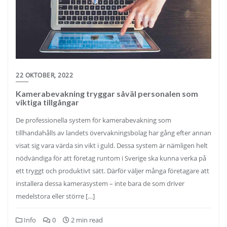
22 OKTOBER, 2022
Kamerabevakning tryggar såväl personalen som
viktiga tillgångar
De professionella system för kamerabevakning som
tillhandahålls av landets övervakningsbolag har gång efter annan
visat sig vara värda sin vikt i guld. Dessa system är nämligen helt
nödvändiga för att företag runtom i Sverige ska kunna verka på
ett tryggt och produktivt sätt. Därför väljer många företagare att
installera dessa kamerasystem – inte bara de som driver
medelstora eller större […]
Info
0
2 min read