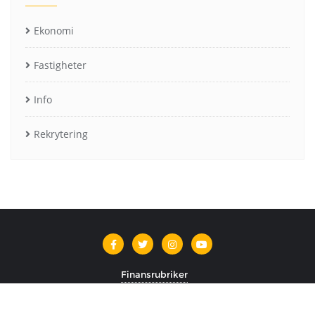
Ekonomi
Fastigheter
Info
Rekrytering
Finansrubriker
Copyright ©2026 Finansrubriker . All rights reserved.
Powered