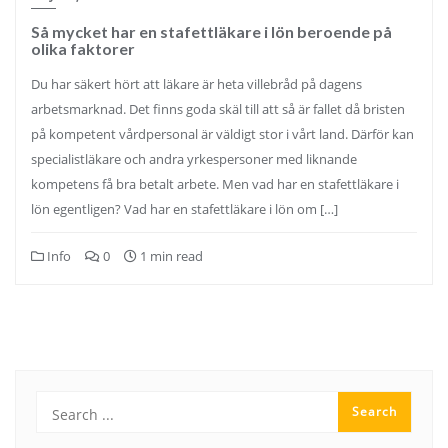
Så mycket har en stafettläkare i lön beroende på
olika faktorer
Du har säkert hört att läkare är heta villebråd på dagens
arbetsmarknad. Det finns goda skäl till att så är fallet då bristen
på kompetent vårdpersonal är väldigt stor i vårt land. Därför kan
specialistläkare och andra yrkespersoner med liknande
kompetens få bra betalt arbete. Men vad har en stafettläkare i
lön egentligen? Vad har en stafettläkare i lön om […]
Info
0
1 min read