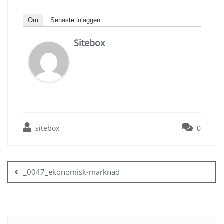
Om
Senaste inläggen
Sitebox
sitebox
0
Inläggsnavigering
_0047_ekonomisk-marknad