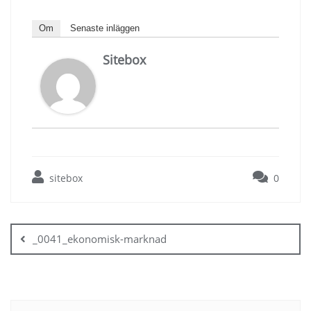
Om
Senaste inläggen
Sitebox
sitebox
0
Inläggsnavigering
_0041_ekonomisk-marknad